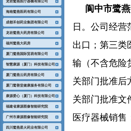
龙岩鹭燕医疗器械有限公司
阆中市鹭燕
海南鹭燕医药有限公司
成都禾创药业集团有限公司
日。
公司经营
龙岩鹭燕大药房有限公司
出口；第三类
福州鹭燕大药房
厦门鹭燕国际贸易有限公司
输（不含危险
智慧康源（厦门）科技有限公司
厦门鹭燕云药房有限公司
关部门批准后
厦门鹭善堂健康服务有限公司
康源爱心（厦门）科技有限公司
关部门批准文
福建省康源图像智能研究院
医疗器械销售
广州市康源图像智能研究院
四川鹭燕星火药业有限公司