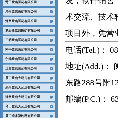
发；软件销售
莆田鹭燕医药有限公司
泉州鹭燕医药有限公司
术交流、技术
漳州鹭燕医药有限公司
项目外，凭营
龙岩新鹭燕医药有限公司
三明鹭燕医药有限公司
电话
(Tel.)：
08
南平鹭燕医药有限公司
宁德鹭燕医药有限公司
地址
(Add.)：
江西鹭燕医药有限公司
厦门鹭燕大药房有限公司
东路
288号附1
泉州鹭燕大药房有限公司
邮编
(P.C.)：
6
漳州鹭燕大药房有限公司
莆田鹭燕大药房有限公司
厦门燕来福制药有限公司