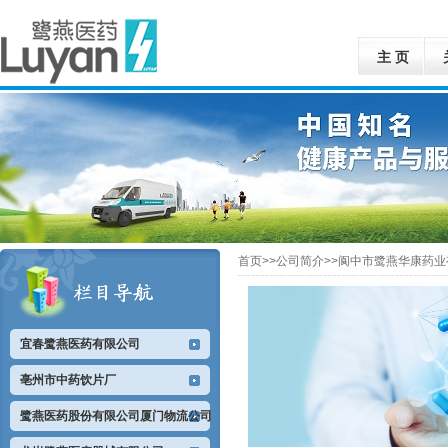
主 页
首页>>公司简介>>阆中市鹭燕华康药
宜春鹭燕医药有限公司
亳州市中药饮片厂
鹭燕医药股份有限公司厦门物流公司