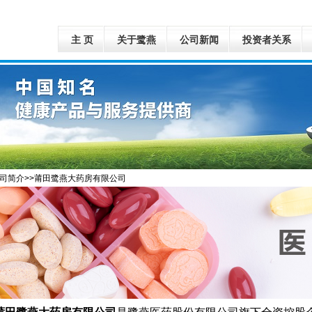
主 页
关于鹭燕
公司新闻
投资者关系
公司简介>>莆田鹭燕大药房有限公司