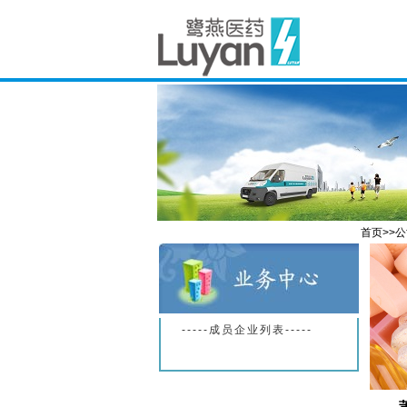
首页>>
-----成员企业列表-----