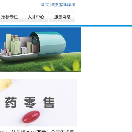
首 页
|
鹭燕(福建)集团
招标专栏
人才中心
服务网络