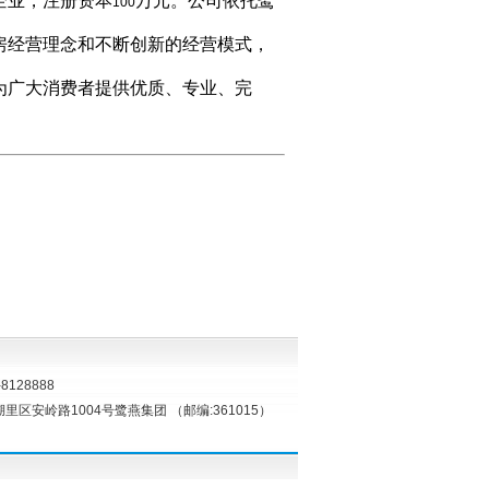
企业，注册资本
万元。公司依托鹭
100
房经营理念和不断创新的经营模式，
为广大消费者提供优质、专业、完
8128888
湖里区安岭路1004号鹭燕集团 （邮编:361015）