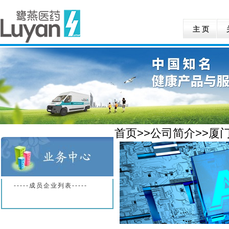
主 页
首页>>公司简介>>厦
-----成员企业列表-----