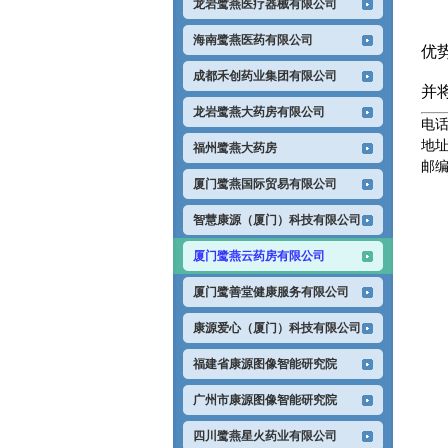
龙岩鹭燕医疗器械有限公司
海南鹭燕医药有限公司
优
成都禾创药业集团有限公司
并
龙岩鹭燕大药房有限公司
电话(
地址
福州鹭燕大药房
邮编(
厦门鹭燕国际贸易有限公司
智慧康源（厦门）科技有限公司
厦门鹭燕云药房有限公司
厦门鹭善堂健康服务有限公司
康源爱心（厦门）科技有限公司
福建省康源图像智能研究院
广州市康源图像智能研究院
四川鹭燕星火药业有限公司