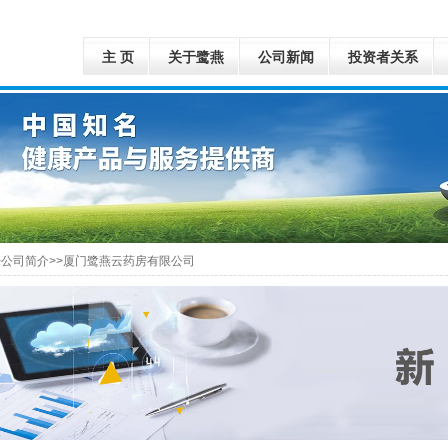
主 页
关于鹭燕
公司新闻
投资者关系
>公司简介>>厦门鹭燕云药房有限公司