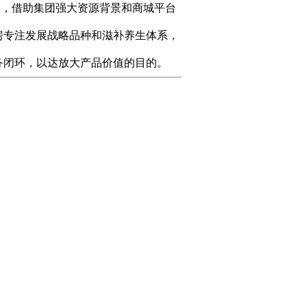
司，借助集团强大资源背景和商城平台
房专注发展战略品种和滋补养生体系，
务闭环，以达放大产品价值的目的。