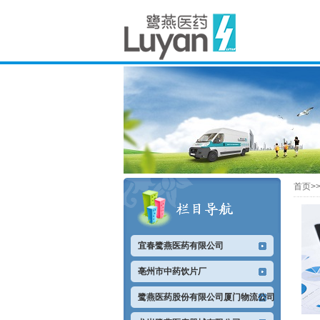
首页>
宜春鹭燕医药有限公司
亳州市中药饮片厂
鹭燕医药股份有限公司厦门物流公司