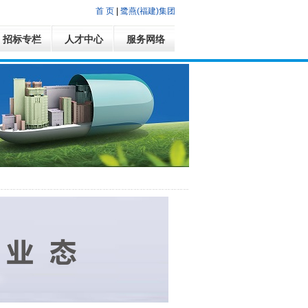
首 页
|
鹭燕(福建)集团
招标专栏
人才中心
服务网络