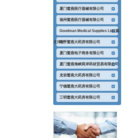
厦门鹭燕医疗器械有限公司
福州鹭燕医疗器械有限公司
Goodman Medical Supplies Ltd.(嘉
文洋行)
南平鹭燕大药房有限公司
厦门鹭燕电子商务有限公司
厦门鹭燕海峡两岸药材贸易有限公司
龙岩鹭燕大药房有限公司
宁德鹭燕大药房有限公司
三明鹭燕大药房有限公司