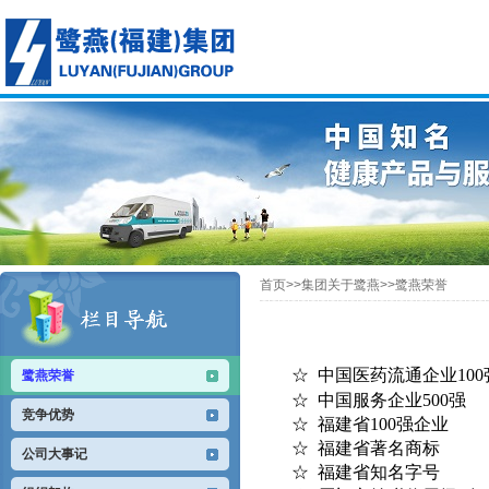
首页>>集团关于鹭燕>>鹭燕荣誉
☆ 中国医药流通企业100强
鹭燕荣誉
☆ 中国服务企业500强
竞争优势
☆ 福建省100强企业
☆ 福建省著名商标
公司大事记
☆ 福建省知名字号