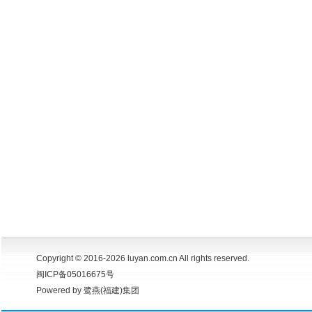
Copyright © 2016-2026 luyan.com.cn All rights reserved.
闽ICP备05016675号
Powered by 鹭燕(福建)集团