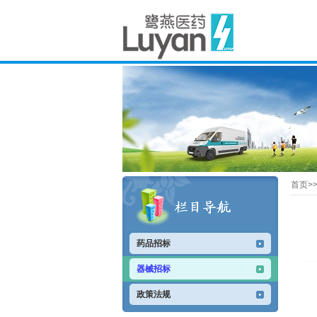
首页>
药品招标
器械招标
政策法规