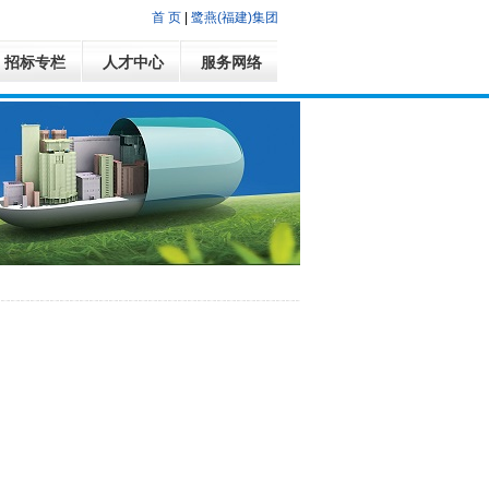
首 页
|
鹭燕(福建)集团
招标专栏
人才中心
服务网络