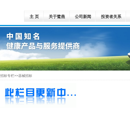
主 页
关于鹭燕
公司新闻
投资者关系
>招标专栏>>器械招标