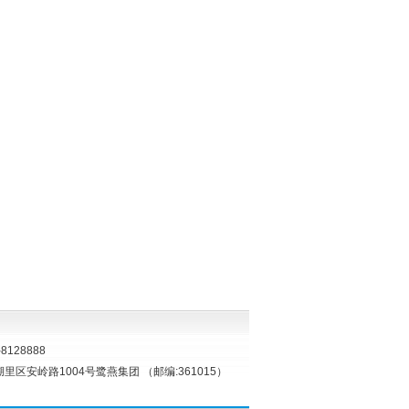
8128888
湖里区安岭路1004号鹭燕集团 （邮编:361015）