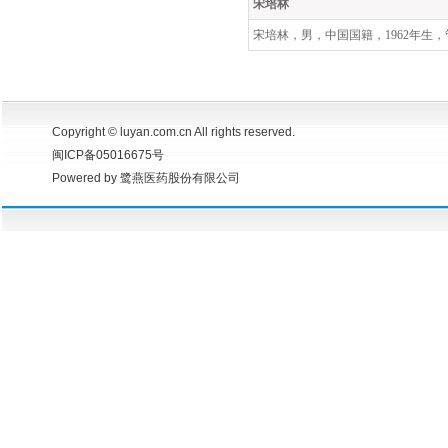
宋培林
宋培林，男，中国国籍，
1962
年生，
Copyright © luyan.com.cn All rights reserved.
闽ICP备05016675号
Powered by 鹭燕医药股份有限公司