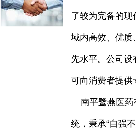
了较为完备的现
域内高效、优质
先水平。公司设
可向消费者提供
南平鹭燕医药
统，秉承
“
自强不