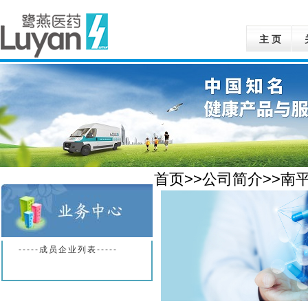
主 页
首页>>公司简介>>南
-----成员企业列表-----