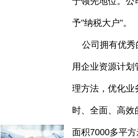
于领先地位。公
予
"
纳税大户
"
。
公司拥有优秀
用企业资源计划
理方法，优化业
时、全面、高效
面积
7000
多平方