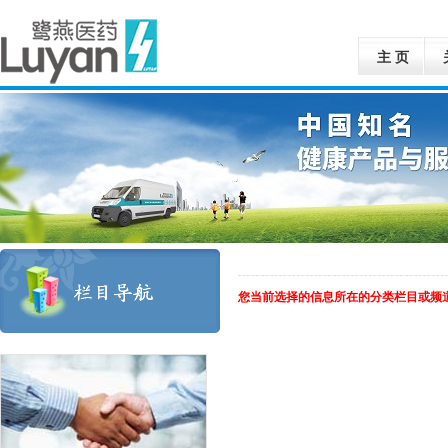
主 页
您当前选择的信息所在的分类栏目或频