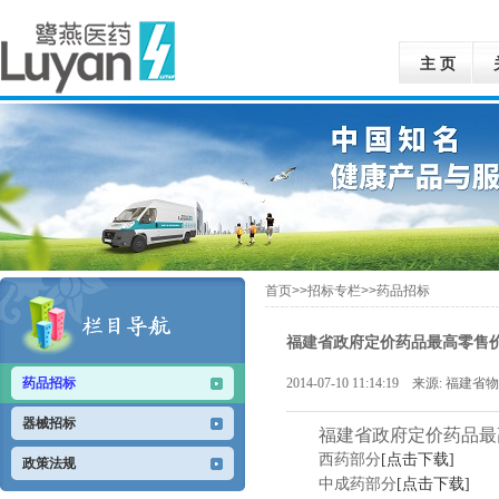
主 页
首页>>招标专栏>>药品招标
福建省政府定价药品最高零售
药品招标
2014-07-10 11:14:19 来源: 福建
器械招标
福建省政府定价药品最
西药部分
[点击下载]
政策法规
中成药部分
[点击下载]