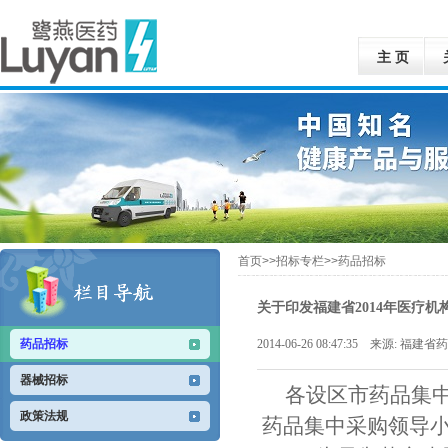
主 页
首页>>招标专栏>>药品招标
关于印发福建省2014年医疗
药品招标
2014-06-26 08:47:35 来源: 
器械招标
各设区市药品集
政策法规
药品集中采购领导