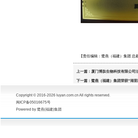
【责任编辑：鹭燕（福建）集团 总裁
上一篇：
厦门博肽生物科技有限公司
下一篇：
鹭燕（福建）集团荣获“湖里
Copyright © 2016-2026 luyan.com.cn All rights reserved.
闽ICP备05016675号
Powered by 鹭燕(福建)集团